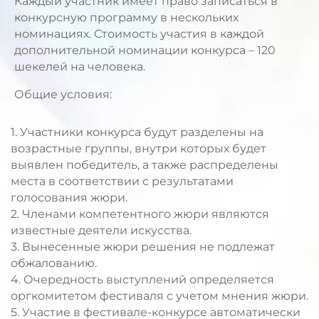
Каждый участник имеет право записаться в
конкурсную программу в нескольких
номинациях. Стоимость участия в каждой
дополнительной номинации конкурса – 120
шекелей на человека.
Общие условия:
1. Участники конкурса будут разделены на
возрастные группы, внутри которых будет
выявлен победитель, а также распределены
места в соответствии с результатами
голосования жюри.
2. Членами компетентного жюри являются
известные деятели искусства.
3. Вынесенные жюри решения не подлежат
обжалованию.
4. Очередность выступлений определяется
оргкомитетом фестиваля с учетом мнения жюри.
5. Участие в фестивале-конкурсе автоматически