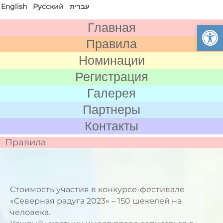
English
Русский
עברית
Откры
Главная
Правила
Номинации
Регистрация
Галерея
Партнеры
Контакты
Правила
Стоимость участия в конкурсе-фестивале
«Северная радуга 2023» – 150 шекелей на
человека.